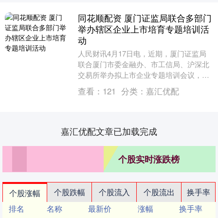
同花顺配资 厦门证监局联合多部门
举办辖区企业上市培育专题培训活
动
人民财讯4月17日电，近期，厦门证监局
联合厦门市委金融办、市工信局、沪深北
交易所举办拟上市企业专题培训会议，厦
门证监局负责人出席会议并致辞，辖区80
查看：
121
分类：
嘉汇优配
余家专精特新....
嘉汇优配文章已加载完成
个股实时涨跌榜
个股跌幅
个股流入
个股流出
换手率
个股涨幅
排名
名称
最新价
涨幅
换手率