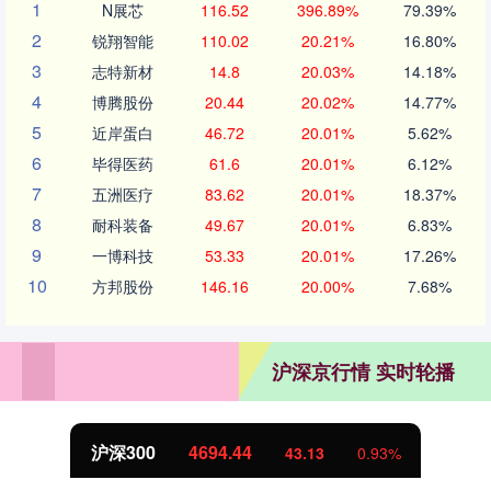
1
N展芯
116.52
396.89%
79.39%
2
锐翔智能
110.02
20.21%
16.80%
3
志特新材
14.8
20.03%
14.18%
4
博腾股份
20.44
20.02%
14.77%
5
近岸蛋白
46.72
20.01%
5.62%
6
毕得医药
61.6
20.01%
6.12%
7
五洲医疗
83.62
20.01%
18.37%
8
耐科装备
49.67
20.01%
6.83%
9
一博科技
53.33
20.01%
17.26%
10
方邦股份
146.16
20.00%
7.68%
沪深京行情 实时轮播
沪深300
4694.44
43.13
0.93%