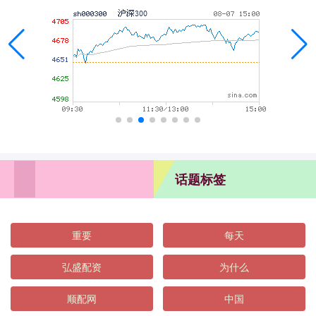
话题标签
重要
每天
弘盛配资
为什么
顺配网
中国