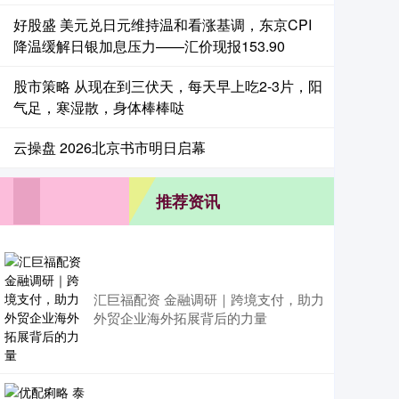
好股盛 美元兑日元维持温和看涨基调，东京CPI
降温缓解日银加息压力——汇价现报153.90
股市策略 从现在到三伏天，每天早上吃2-3片，阳
气足，寒湿散，身体棒棒哒
云操盘 2026北京书市明日启幕
推荐资讯
汇巨福配资 金融调研｜跨境支付，助力
外贸企业海外拓展背后的力量