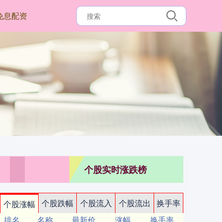
免息配资
个股实时涨跌榜
个股跌幅
个股流入
个股流出
换手率
个股涨幅
排名
名称
最新价
涨幅
换手率