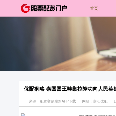
首页
优配痢略 泰国国王哇集拉隆功向人民英
来源：配资交易股票APP下载
网站：嘉汇优配
日