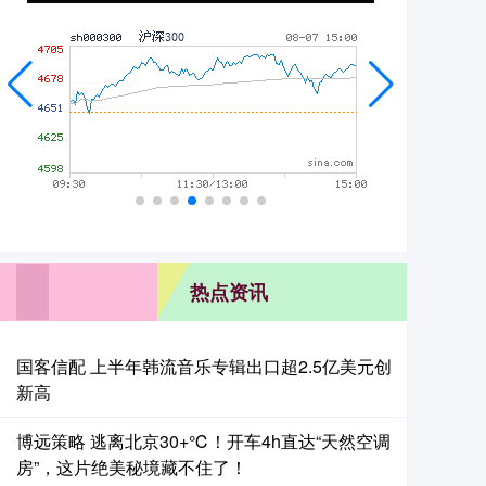
热点资讯
国客信配 上半年韩流音乐专辑出口超2.5亿美元创
新高
博远策略 逃离北京30+℃！开车4h直达“天然空调
房”，这片绝美秘境藏不住了！