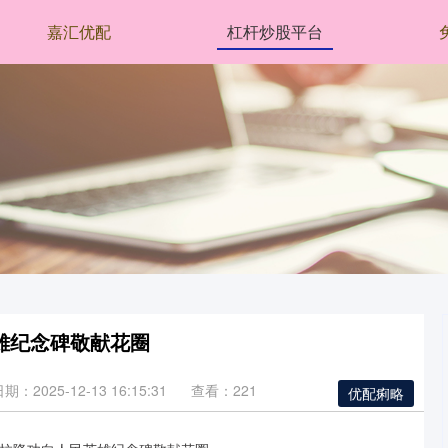
嘉汇优配
杠杆炒股平台
雄纪念碑敬献花圈
期：2025-12-13 16:15:31
查看：221
优配痢略