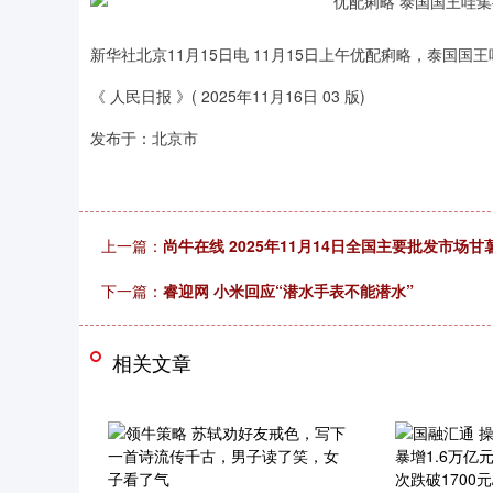
新华社北京11月15日电 11月15日上午优配痢略，泰国
《 人民日报 》( 2025年11月16日 03 版)
发布于：北京市
上一篇：
尚牛在线 2025年11月14日全国主要批发市场
下一篇：
睿迎网 小米回应“潜水手表不能潜水”
相关文章
深证成指
14311.01
.68
1.02%
200.89
1