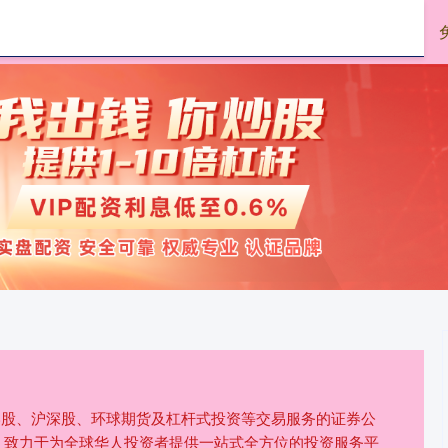
嘉汇优配
杠杆炒股平台
供港股、沪深股、环球期货及杠杆式投资等交易服务的证券公
，致力于为全球华人投资者提供一站式全方位的投资服务平