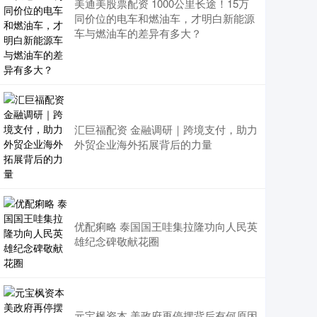
美通美股票配资 1000公里长途！15万
同价位的电车和燃油车，才明白新能源
车与燃油车的差异有多大？
汇巨福配资 金融调研｜跨境支付，助力
外贸企业海外拓展背后的力量
优配痢略 泰国国王哇集拉隆功向人民英
雄纪念碑敬献花圈
元宝枫资本 美政府再停摆背后有何原因