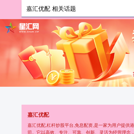
嘉汇优配 相关话题
首页
嘉汇优配
嘉汇优配,杠杆炒股平台,免息配资,是一家为用户提
司。它以高效、专注、可靠、创新、灵活为经营理念