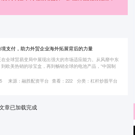
跨境支付，助力外贸企业海外拓展背后的力量
正在全球贸易变局中展现出强大的市场适应能力。从风靡中东
，到欧美热销的珍宝盒，再到畅销全球的电池产品，“中国制
5
来源：融胜配资平台
查看：
222
分类：
杠杆炒股平台
文章已加载完成
沪深300
4694.44
.42%
43.13
0.93%