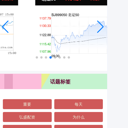
话题标签
重要
每天
弘盛配资
为什么