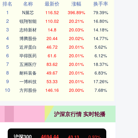
排名
名称
最新价
涨幅
换手率
1
N展芯
116.52
396.89%
79.39%
2
锐翔智能
110.02
20.21%
16.80%
3
志特新材
14.8
20.03%
14.18%
4
博腾股份
20.44
20.02%
14.77%
5
近岸蛋白
46.72
20.01%
5.62%
6
毕得医药
61.6
20.01%
6.12%
7
五洲医疗
83.62
20.01%
18.37%
8
耐科装备
49.67
20.01%
6.83%
9
一博科技
53.33
20.01%
17.26%
10
方邦股份
146.16
20.00%
7.68%
沪深京行情 实时轮播
沪深300
4694.44
北
43.13
0.93%