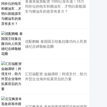
美通美股票配资 1000公里长途！15万
同价位的电车和燃油车，才明白新能源
车与燃油车的差异有多大？
优配痢略 泰国国王哇集拉隆功向人民英
雄纪念碑敬献花圈
汇巨福配资 金融调研｜跨境支付，助力
外贸企业海外拓展背后的力量
元宝枫资本 美政府再停摆背后有何原因