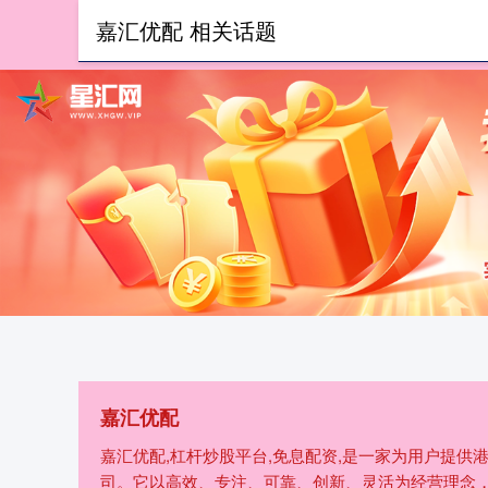
嘉汇优配 相关话题
首页
嘉汇优配
嘉汇优配,杠杆炒股平台,免息配资,是一家为用户提
司。它以高效、专注、可靠、创新、灵活为经营理念