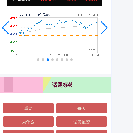
话题标签
重要
每天
为什么
弘盛配资