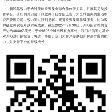
新鸿基致力于透过策略投资及全球合作伙伴关系，扩展其另类投
资平台。JHG的总部位于伦敦并于纽交所上市，为全球领先的主动型
资产管理公司，致力透过独到见解、规范投资及世界级服务，协助客
户确立并实现卓越财务成果。截至2025年9月30日，JHG所管理的资
产达约4840亿美元，于全球25个城市设有办事处。我们相信透过基金
对JHG进行的投资，将进一步提升我们为客户提供创新解决方案的能
力，并支持平台的持续成长。