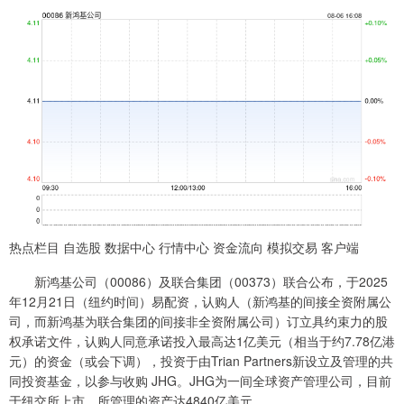
热点栏目 自选股 数据中心 行情中心 资金流向 模拟交易 客户端
新鸿基公司（00086）及联合集团（00373）联合公布，于2025
年12月21日（纽约时间）易配资，认购人（新鸿基的间接全资附属公
司，而新鸿基为联合集团的间接非全资附属公司）订立具约束力的股
权承诺文件，认购人同意承诺投入最高达1亿美元（相当于约7.78亿港
元）的资金（或会下调），投资于由Trian Partners新设立及管理的共
同投资基金，以参与收购 JHG。JHG为一间全球资产管理公司，目前
于纽交所上市，所管理的资产达4840亿美元。