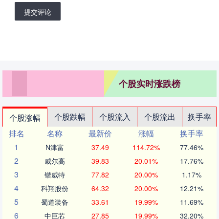
提交评论
个股实时涨跌榜
个股跌幅
个股流入
个股流出
换手率
个股涨幅
排名
名称
最新价
涨幅
换手率
1
N津富
37.49
114.72%
77.46%
2
威尔高
39.83
20.01%
17.76%
3
锴威特
77.82
20.00%
1.17%
4
科翔股份
64.32
20.00%
12.21%
5
蜀道装备
33.61
19.99%
11.69%
6
中巨芯
27.85
19.99%
32.20%