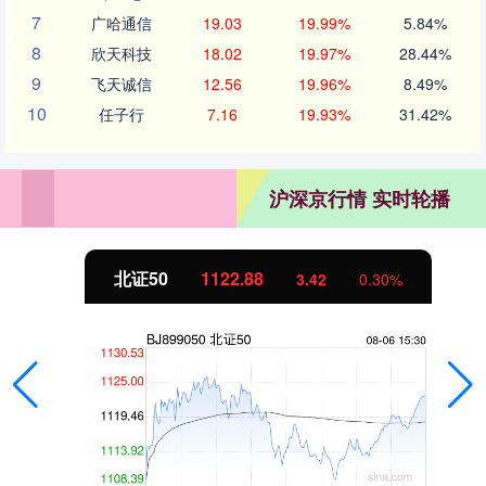
7
广哈通信
19.03
19.99%
5.84%
8
欣天科技
18.02
19.97%
28.44%
9
飞天诚信
12.56
19.96%
8.49%
10
任子行
7.16
19.93%
31.42%
沪深京行情 实时轮播
北证50
1122.88
3.42
0.30%