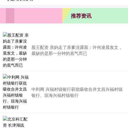
推荐资讯
股王配资 亲妈走了亲爹没露面：许何凌晨发文，
最缺的是那一分钟的底气而已
中利网 兴福村镇银行获批吸收合并文昌兴福村镇
银行、琼海兴福村镇银行