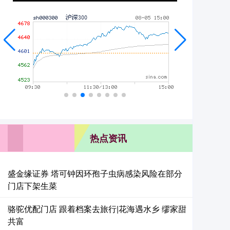
热点资讯
盛金缘证券 塔可钟因环孢子虫病感染风险在部分
门店下架生菜
骆驼优配门店 跟着档案去旅行|花海遇水乡 缪家甜
共富