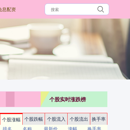
免息配资
个股实时涨跌榜
个股跌幅
个股流入
个股流出
换手率
个股涨幅
排名
名称
最新价
涨幅
换手率