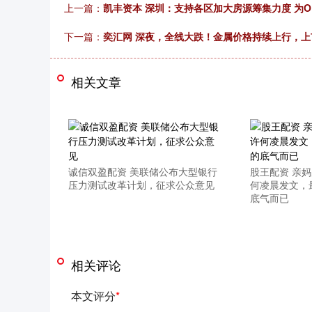
上一篇：
凯丰资本 深圳：支持各区加大房源筹集力度 为
下一篇：
奕汇网 深夜，全线大跌！金属价格持续上行，
相关文章
诚信双盈配资 美联储公布大型银行
股王配资 亲
压力测试改革计划，征求公众意见
何凌晨发文，
底气而已
相关评论
本文评分
*