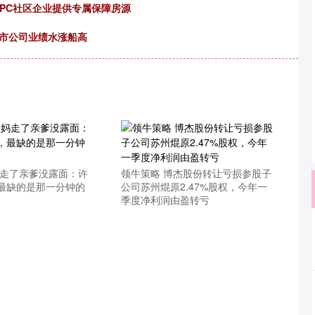
OPC社区企业提供专属保障房源
上市公司业绩水涨船高
妈走了亲爹没露面：许
领牛策略 博杰股份转让亏损参股子
最缺的是那一分钟的
公司苏州焜原2.47%股权，今年一
季度净利润由盈转亏