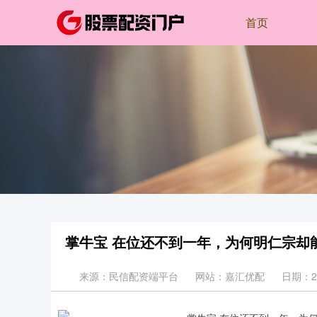
首页
掌牛宝 在位还不到一年，为何明仁宗却
来源：民信配资端平台
网站：嘉汇优配
日期：202