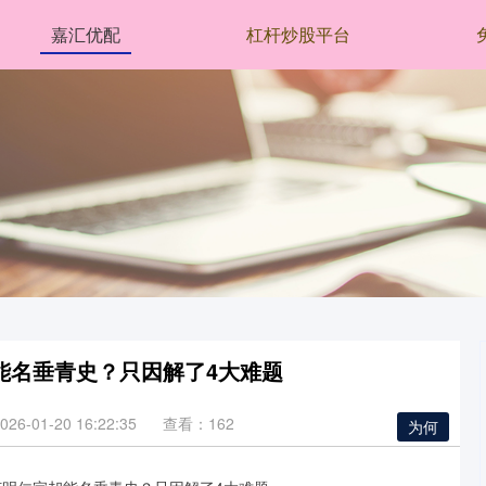
嘉汇优配
杠杆炒股平台
能名垂青史？只因解了4大难题
6-01-20 16:22:35
查看：162
为何