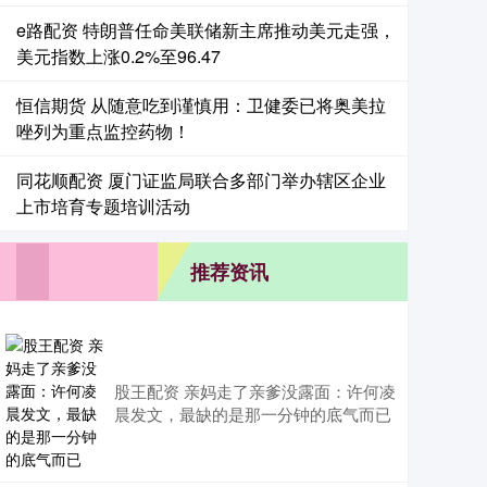
e路配资 特朗普任命美联储新主席推动美元走强，
美元指数上涨0.2%至96.47
恒信期货 从随意吃到谨慎用：卫健委已将奥美拉
唑列为重点监控药物！
同花顺配资 厦门证监局联合多部门举办辖区企业
上市培育专题培训活动
推荐资讯
股王配资 亲妈走了亲爹没露面：许何凌
晨发文，最缺的是那一分钟的底气而已