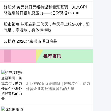
好股盛 美元兑日元维持温和看涨基调，东京CPI
降温缓解日银加息压力——汇价现报153.90
股市策略 从现在到三伏天，每天早上吃2-3片，阳
气足，寒湿散，身体棒棒哒
云操盘 2026北京书市明日启幕
推荐资讯
汇巨福配资 金融调研｜跨境支付，助力
外贸企业海外拓展背后的力量