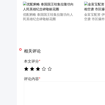
优配痢略 泰国国王哇集拉隆功向人
金富宝配资 
民英雄纪念碑敬献花圈
空袭 市区爆
相关评论
本文评分
*
评论内容
*