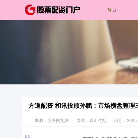
首页
方道配资 和讯投顾孙鹏：市场横盘整理
来源：股升网配资
网站：嘉汇优配
日期：2025-0