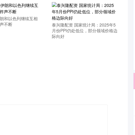
伊朗和以色列继续互相
炸声不断
泰兴隆配资 国家统计局：2025年5
月份PPI仍处低位，部分领域价格边
际向好