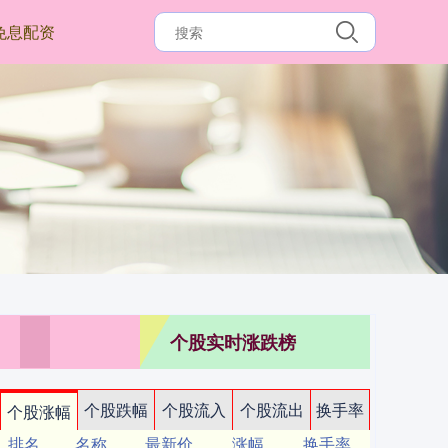
免息配资
个股实时涨跌榜
个股跌幅
个股流入
个股流出
换手率
个股涨幅
排名
名称
最新价
涨幅
换手率