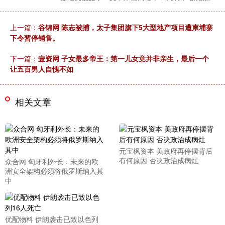
上一篇：
谷锦网 陈志被捕，太子集团旗下5大型地产项目遭柬埔寨
下令暂停销售。
下一篇：
壹资网 子女最多帝王：第一儿女竟并非亲生，最后一个
让五百男人自愧不如
相关文章
元宝枫资本 美政府再停摆背后
有何原因 否决政治成病灶
众合网 匈牙利外长：未来的欧
洲安全架构必须将俄罗斯纳入其
中
优配物料 伊朗袭击已致以色列