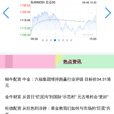
热点资讯
蜗牛配资 中金：六福集团维持跑赢行业评级 目标价34.31港
元
金牛财富 从昔日“烂泥沟”到国际“示范村” 元古堆村会“更好”
杜德配资 从狂热到冷静：黄金教我们如何与市场的“巨震”共