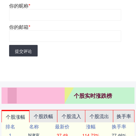
你的昵称
*
你的邮箱
*
提交评论
个股实时涨跌榜
个股跌幅
个股流入
个股流出
换手率
个股涨幅
排名
名称
最新价
涨幅
换手率
1
N津富
37.49
114.72%
77.46%