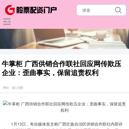
牛掌柜 广西供销合作联社回应网传欺压
企业：歪曲事实，保留追责权利
网站：嘉汇优配
1月13日，有自媒体发文称广西壮族自治区供销合作联社内部存