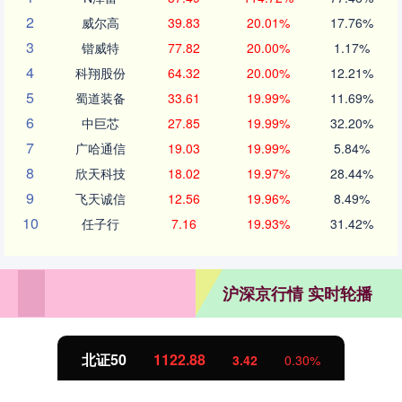
2
威尔高
39.83
20.01%
17.76%
3
锴威特
77.82
20.00%
1.17%
4
科翔股份
64.32
20.00%
12.21%
5
蜀道装备
33.61
19.99%
11.69%
6
中巨芯
27.85
19.99%
32.20%
7
广哈通信
19.03
19.99%
5.84%
8
欣天科技
18.02
19.97%
28.44%
9
飞天诚信
12.56
19.96%
8.49%
10
任子行
7.16
19.93%
31.42%
沪深京行情 实时轮播
创业板指
3515.56
-19.58
-0.55%