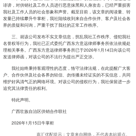
诽谤，对供销社及工作人员进行恶意抹黑和人身攻击，已经严重损害
我社及工作人员的社会形象和声誉。截至目前，该文章的阅读量、转
发量已持续攀升牛掌柜，我社陆续收到来自合作伙伴、客户及社会各
界的质疑和问询，严重干扰了我社的正常工作秩序。
三、就该公司发布不实文章信息，扰乱我社工作秩序、侵犯我社
名誉权等行为，我社已正式委托广西东方意远律师事务所依法依规处
理相关事务。广西东方意远律师事务所已于2026年1月14日向该公司
发送律师函，对该公司的不法行为提出严正交涉。
我社始终秉持客观理性的态度，恪守法律法规，在此提醒广大客
户、合作伙伴及社会各界勿轻信、勿传播未经证实的不实信息，共同
维护好风清气正的网络环境。对该公司的侵权行为，我社保留进一步
追究其法律责任的权利。
特此声明。
广西壮族自治区供销合作联社
2026年1月15日牛掌柜
嘉汇优配提示：文章来自网络，不代表本站观点。